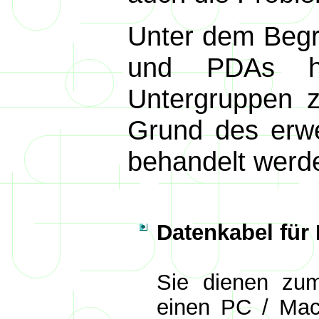
Unter dem Begri
und PDAs ha
Untergruppen 
Grund des erwe
behandelt werd
Datenkabel für
Sie dienen zum
einen PC / Mac 