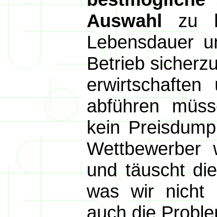
Auswahl
zu li
Lebensdauer u
Betrieb sicherz
erwirtschaften
abführen müss
kein Preisdump
Wettbewerber w
und täuscht di
was wir nicht
auch die Probl