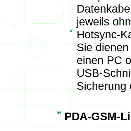
Datenkabel
jeweils oh
Hotsync-Ka
Sie diene
einen PC o
USB-Schnit
Sicherung 
PDA-GSM-Li