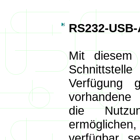
RS232-USB-A
Mit diesem 
Schnittstel
Verfügung g
vorhandene 
die Nutz
ermöglichen,
verfügbar se