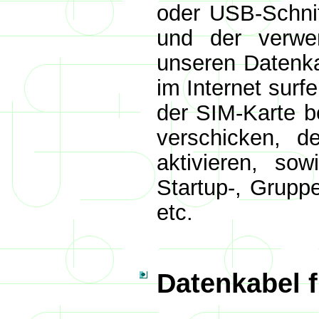
oder USB-Schnit
und der verwe
unseren Datenk
im Internet surf
der SIM-Karte b
verschicken, d
aktivieren, so
Startup-, Gruppe
etc.
Datenkabel f