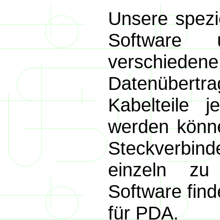
Unsere spezi
Software 
verschieden
Datenübertr
Kabelteile j
werden könne
Steckverbind
einzeln zu
Software fin
für PDA.