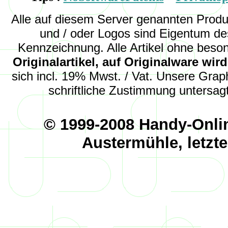
Alle auf diesem Server genannten Pro
und
/ oder
Logos sind Eigentum des
Kennzeichnung. Alle Artikel ohne beso
Originalartikel, auf Originalware wi
sich incl. 19% Mwst. / Vat. Unsere Graph
schriftliche Zustimmung untersagt
© 1999-2008 Handy-Onli
Austermühle, letzt