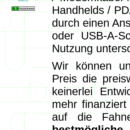
Handhelds / PDA
durch einen An
oder USB-A-Sch
Nutzung unters
Wir können u
Preis die prei
keinerlei Entw
mehr finanzier
auf die Fahn
bestmögliche 