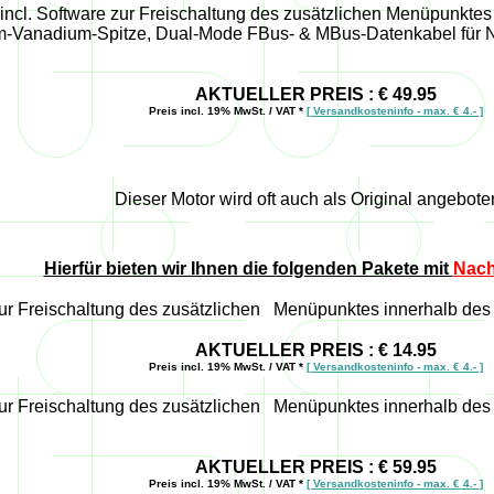
, incl. Software zur Freischaltung des zusätzlichen Menüpunkte
m-Vanadium-Spitze, Dual-Mode FBus- & MBus-Datenkabel für 
AKTUELLER PREIS : € 49.95
Preis incl. 19% MwSt. / VAT *
[ Versandkosteninfo - max. € 4.- ]
Dieser Motor wird oft auch als Original angeboten
Hierfür bieten wir Ihnen die folgenden Pakete mit
Nac
e zur Freischaltung des zusätzlichen Menüpunktes innerhalb de
AKTUELLER PREIS : € 14.95
Preis incl. 19% MwSt. / VAT *
[ Versandkosteninfo - max. € 4.- ]
e zur Freischaltung des zusätzlichen Menüpunktes innerhalb de
AKTUELLER PREIS : € 59.95
Preis incl. 19% MwSt. / VAT *
[ Versandkosteninfo - max. € 4.- ]