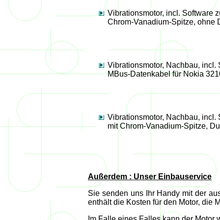
Vibrationsmotor, incl. Software
Chrom-Vanadium-Spitze, ohne D
Vibrationsmotor, Nachbau, incl
MBus-Datenkabel für Nokia 321
Vibrationsmotor, Nachbau, incl
mit Chrom-Vanadium-Spitze, Du
Außerdem : Unser Einbauservice
Sie senden uns Ihr Handy mit der au
enthält die Kosten für den Motor, die
Im Falle eines Falles kann der Motor 