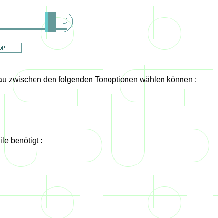
bau zwischen den folgenden Tonoptionen wählen können :
le benötigt :