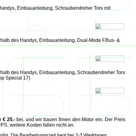
 Handys, Einbauanleitung, Schraubendreher Torx mit
nerhalb des Handys, Einbauanleitung, Dual-Mode FBus- &
erhalb des Handys, Einbauanleitung, Schraubendreher Torx
p Special 17)
er
€ 25.-
bei, und wir bauen Ihnen den Motor ein. Der Preis
S, weitere Kosten fallen nicht an.
ndig. Die Bearbeitungszeit liegt bei 2-3 Werktagen.