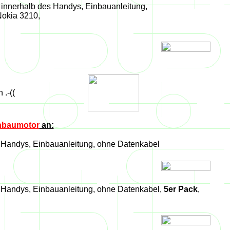
s innerhalb des Handys, Einbauanleitung,
Nokia 3210,
 .-((
hbaumotor
an:
s Handys, Einbauanleitung, ohne Datenkabel
s Handys, Einbauanleitung, ohne Datenkabel,
5er Pack
,