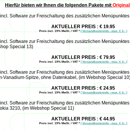
Hierfür bieten wir Ihnen die folgenden Pakete mit
Origina
, incl. Software zur Freischaltung des zusätzlichen Menüpunkt
AKTUELLER PREIS : € 19.95
Preis incl. 19% MwSt. / VAT *
[ Versandkosteninfo - max. € 4.- ]
, incl. Software zur Freischaltung des zusätzlichen Menüpunkte
shop Special 13)
AKTUELLER PREIS : € 79.95
Preis incl. 19% MwSt. / VAT *
[ Versandkosteninfo - max. € 4.- ]
, incl. Software zur Freischaltung des zusätzlichen Menüpunkte
m-Vanadium-Spitze, ohne Datenkabel, (im Webshop Special 10
AKTUELLER PREIS : € 24.95
Preis incl. 19% MwSt. / VAT *
[ Versandkosteninfo - max. € 4.- ]
, incl. Software zur Freischaltung des zusätzlichen Menüpunkt
okia 3210, (im Webshop Special 11)
AKTUELLER PREIS : € 44.95
Preis incl. 19% MwSt. / VAT *
[ Versandkosteninfo - max. € 4.- ]