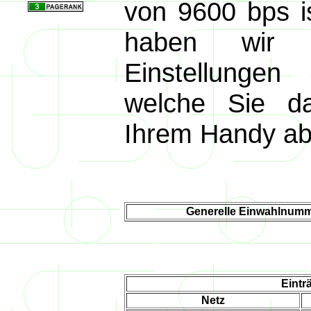
von 9600 bps is
haben wir 
Einstellunge
welche Sie d
Ihrem Handy ab
Generelle Einwahlnumm
Eintr
Netz