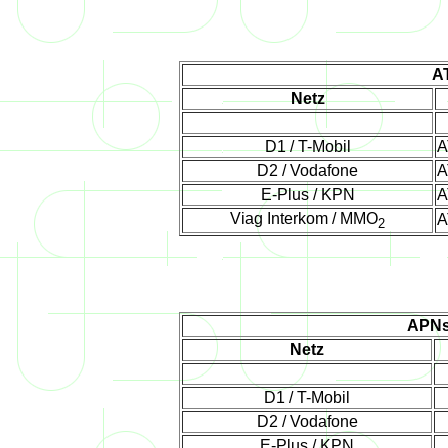
A
Netz
D1 / T-Mobil
A
D2 / Vodafone
A
E-Plus / KPN
A
Viag Interkom / MMO
A
2
APNs 
Netz
D1 / T-Mobil
D2 / Vodafone
E-Plus / KPN