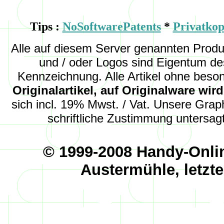
Tips :
NoSoftwarePatents
*
Privatkop
Alle auf diesem Server genannten Pro
und
/ oder
Logos sind Eigentum des
Kennzeichnung. Alle Artikel ohne beso
Originalartikel, auf Originalware wi
sich incl. 19% Mwst. / Vat. Unsere Graph
schriftliche Zustimmung untersagt
© 1999-2008 Handy-Onli
Austermühle, letzt