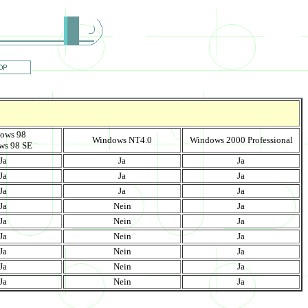
ows 98
Windows NT4.0
Windows 2000 Professional
ws 98 SE
Ja
Ja
Ja
Ja
Ja
Ja
Ja
Ja
Ja
Ja
Nein
Ja
Ja
Nein
Ja
Ja
Nein
Ja
Ja
Nein
Ja
Ja
Nein
Ja
Ja
Nein
Ja