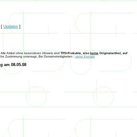
[
Updates
]
Alle Artikel ohne besonderen Hinweis sind
TPD-Prokukte, also
keine
Originalartikel, auf
iche Zustimmung untersagt. Bei Domainstreitigkeiten :
siehe Kontakt
ng am 08.05.08