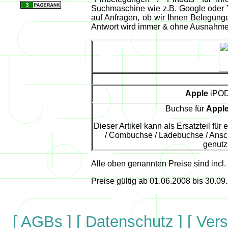
Suchmaschine wie z.B. Google oder Ya
auf Anfragen, ob wir Ihnen Belegung
Antwort wird immer & ohne Ausnahme
Apple
iPOD
Buchse für
Appl
Dieser Artikel kann als Ersatzteil fü
/ Combuchse / Ladebuchse / Ansc
genutz
Alle oben genannten Preise sind incl
Preise gültig ab 01.06.2008 bis 30.09
[ AGBs ]
[ Datenschutz ]
[ Ver