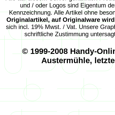
und
/ oder
Logos sind Eigentum des
Kennzeichnung. Alle Artikel ohne beso
Originalartikel, auf Originalware wi
sich incl. 19% Mwst. / Vat. Unsere Graph
schriftliche Zustimmung untersagt
© 1999-2008 Handy-Onli
Austermühle, letzt