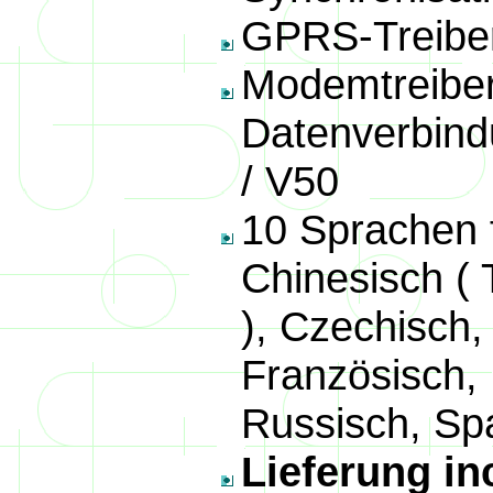
GPRS-Treiber
Modemtreiber 
Datenverbind
/ V50
10 Sprachen f
Chinesisch ( 
), Czechisch,
Französisch, 
Russisch, Sp
Lieferung in