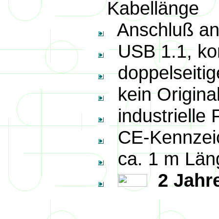
Kabellänge
Anschluß an 
USB 1.1, kom
doppelseitig
kein Origina
industrielle 
CE-Kennzei
ca. 1 m Län
2 Jahre