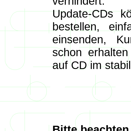
verhindert.
Update-CDs kö
bestellen, ein
einsenden, K
schon erhalten
auf CD im stabi
Bitte beachten 