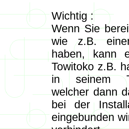
Wichtig :
Wenn Sie berei
wie z.B. einen
haben, kann 
Towitoko z.B. h
in seinem Tr
welcher dann d
bei der Install
eingebunden wir