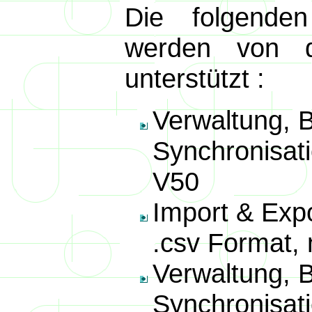
Die folgende
werden von de
unterstützt :
Verwaltung, 
Synchronisati
V50
Import & Expo
.csv Format, 
Verwaltung, 
Synchronisat