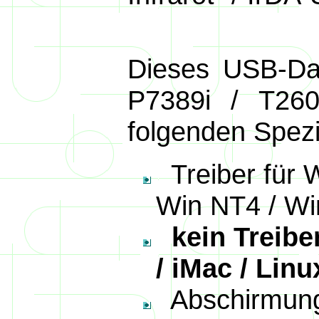
Dieses USB-Dat
P7389i / T260
folgenden Spezi
Treiber für 
Win NT4 / Wi
kein Treiber
/ iMac / Linu
Abschirmung 