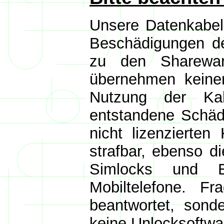
Unsere Datenkabel 
Beschädigungen de
zu den Sharewar
übernehmen keiner
Nutzung der Ka
entstandene Schäd
nicht lizenzierte
strafbar, ebenso d
Simlocks und E
Mobiltelefone. F
beantwortet, sond
keine Unlocksoftwar